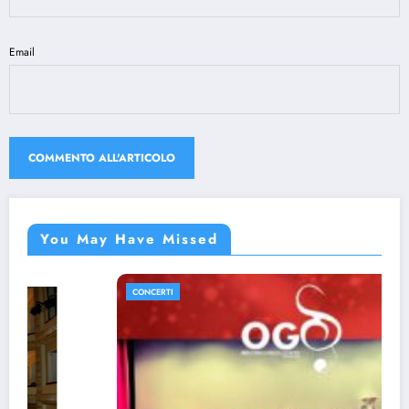
Email
You May Have Missed
CONCERTI