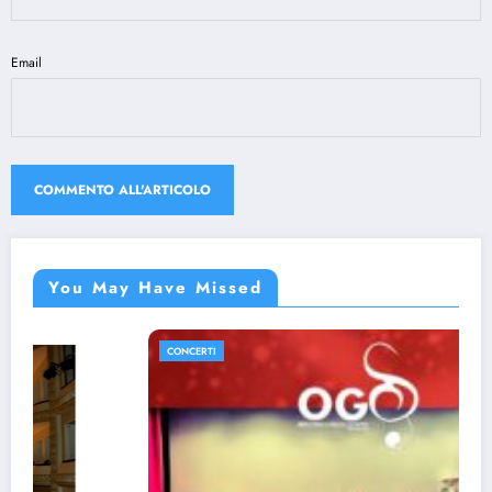
Email
You May Have Missed
CONCERTI