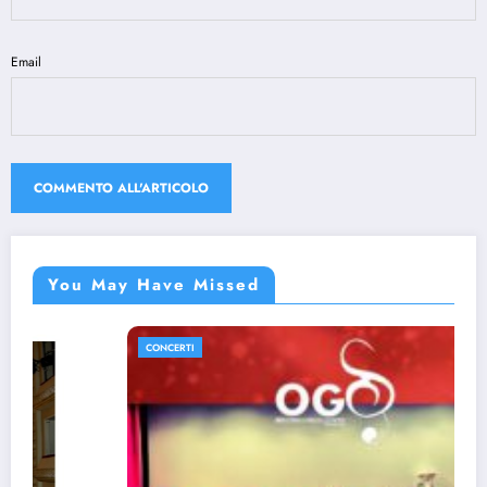
Email
You May Have Missed
CONCERTI