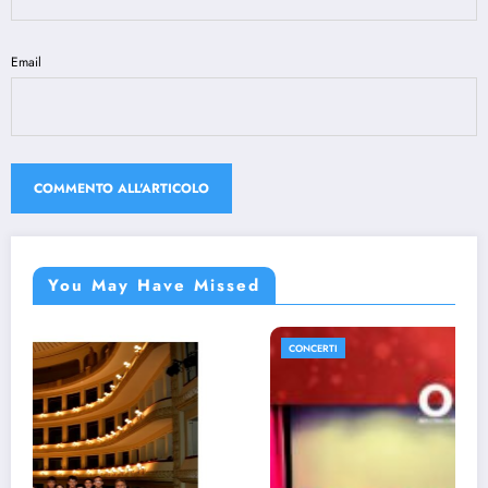
Email
You May Have Missed
CONCERTI