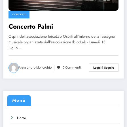
CONCERTI
Concerto Palmi
Ospiti dell'associazione IbicoLab Ospiti all'interno della rassegna
musicale organizzata dall'associazione IbicoLab - Lunedì 15
luglio…
Alessandro Monorchio
0 Commenti
Leggi Il Seguito
Menù
Home