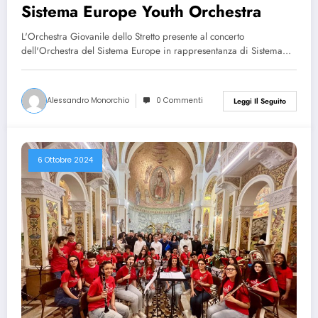
Sistema Europe Youth Orchestra
L'Orchestra Giovanile dello Stretto presente al concerto
dell'Orchestra del Sistema Europe in rappresentanza di Sistema…
Alessandro Monorchio
0 Commenti
Leggi Il Seguito
6 Ottobre 2024