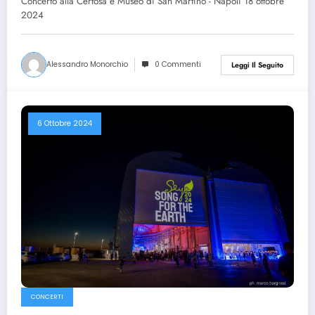
Concerto alla Certosa e Museo di San Martino - Napoli 18 ottobre
2024
Alessandro Monorchio
0 Commenti
Leggi Il Seguito
6 Ottobre 2024
CONCERTI