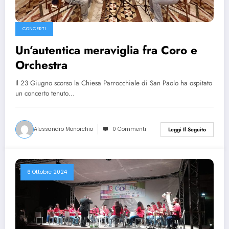
CONCERTI
Un’autentica meraviglia fra Coro e
Orchestra
Il 23 Giugno scorso la Chiesa Parrocchiale di San Paolo ha ospitato
un concerto tenuto…
Alessandro Monorchio
0 Commenti
Leggi Il Seguito
6 Ottobre 2024